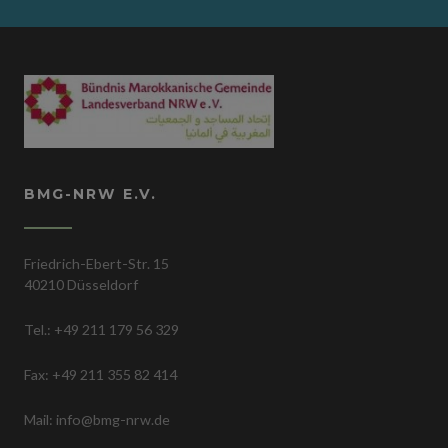
BMG-NRW E.V.
Friedrich-Ebert-Str. 15
40210 Düsseldorf
Tel.: +49 211 179 56 329
Fax: +49 211 355 82 414
Mail: info@bmg-nrw.de