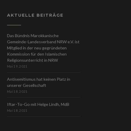
AKTUELLE BEITRÄGE
Das Bündnis Marokkanische
Gemeinde-Landesverband NRW e.V. ist
Mitglied in der neu gegründeten
Kommission für den Islamischen
Religionsunterricht in NRW
Mai 19, 2021
Antisemitismus hat keinen Platz in
unserer Gesellschaft
Mai 18, 2021
Iftar-To-Go mit Helge Lindh, MdB
Mai 18, 2021