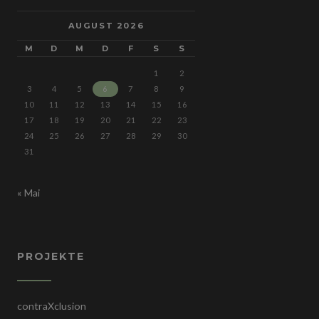
AUGUST 2026
M
D
M
D
F
S
S
1
2
3
4
5
6
7
8
9
10
11
12
13
14
15
16
17
18
19
20
21
22
23
24
25
26
27
28
29
30
31
« Mai
PROJEKTE
contraXclusion