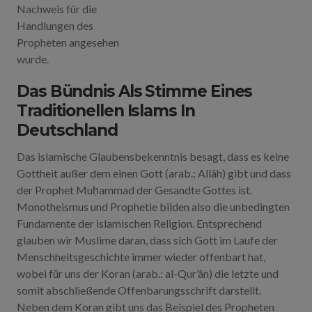
Nachweis für die
Handlungen des
Propheten angesehen
wurde.
Das Bündnis Als Stimme Eines
Traditionellen Islams In
Deutschland
Das islamische Glaubensbekenntnis besagt, dass es keine
Gottheit außer dem einen Gott (arab.: Allâh) gibt und dass
der Prophet Muḥammad der Gesandte Gottes ist.
Monotheismus und Prophetie bilden also die unbedingten
Fundamente der islamischen Religion. Entsprechend
glauben wir Muslime daran, dass sich Gott im Laufe der
Menschheitsgeschichte immer wieder offenbart hat,
wobei für uns der Koran (arab.: al-Qur’ân) die letzte und
somit abschließende Offenbarungsschrift darstellt.
Neben dem Koran gibt uns das Beispiel des Propheten