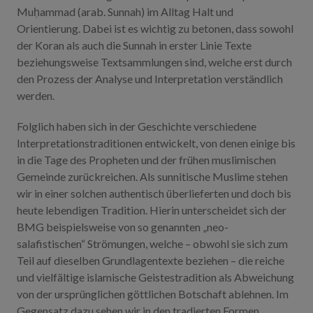
Muḥammad (arab. Sunnah) im Alltag Halt und
Orientierung. Dabei ist es wichtig zu betonen, dass sowohl
der Koran als auch die Sunnah in erster Linie Texte
beziehungsweise Textsammlungen sind, welche erst durch
den Prozess der Analyse und Interpretation verständlich
werden.
Folglich haben sich in der Geschichte verschiedene
Interpretationstraditionen entwickelt, von denen einige bis
in die Tage des Propheten und der frühen muslimischen
Gemeinde zurückreichen. Als sunnitische Muslime stehen
wir in einer solchen authentisch überlieferten und doch bis
heute lebendigen Tradition. Hierin unterscheidet sich der
BMG beispielsweise von so genannten „neo-
salafistischen“ Strömungen, welche – obwohl sie sich zum
Teil auf dieselben Grundlagentexte beziehen – die reiche
und vielfältige islamische Geistestradition als Abweichung
von der ursprünglichen göttlichen Botschaft ablehnen. Im
Gegensatz dazu sehen wir in den tradierten Formen