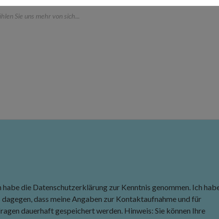
h habe die Datenschutzerklärung zur Kenntnis genommen. Ich hab
s dagegen, dass meine Angaben zur Kontaktaufnahme und für
ragen dauerhaft gespeichert werden. Hinweis: Sie können Ihre