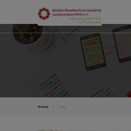
Home
Jobs