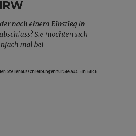
-NRW
der nach einem Einstieg in
bschluss? Sie möchten sich
infach mal bei
len Stellenausschreibungen für Sie aus. Ein Blick