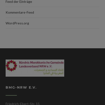
Feed der Einträge
Kommentare-Feed
WordPress.org
BMG-NRW E.V.
Friedrich-Ebert-Str. 15