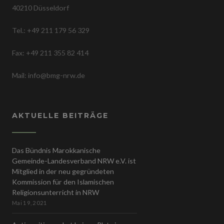
40210 Düsseldorf
Tel.: +49 211 179 56 329
Fax: +49 211 355 82 414
Mail: info@bmg-nrw.de
AKTUELLE BEITRÄGE
Das Bündnis Marokkanische
Gemeinde-Landesverband NRW e.V. ist
Mitglied in der neu gegründeten
Kommission für den Islamischen
Religionsunterricht in NRW
Mai 19, 2021