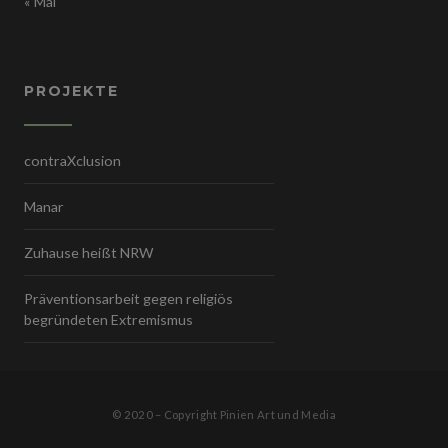
« Mai
PROJEKTE
contraXclusion
Manar
Zuhause heißt NRW
Präventionsarbeit gegen religiös
begründeten Extremismus
© 2020 – Copyright Pinien Art und Media