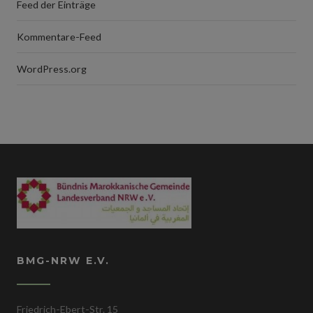
Feed der Einträge
Kommentare-Feed
WordPress.org
BMG-NRW E.V.
Friedrich-Ebert-Str. 15