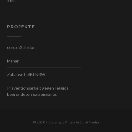
« Mai
PROJEKTE
contraXclusion
Manar
Zuhause heißt NRW
Präventionsarbeit gegen religiös
begründeten Extremismus
© 2020 – Copyright Pinien Art und Media