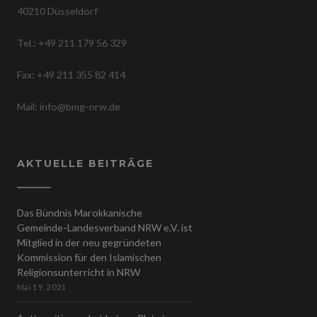
40210 Düsseldorf
Tel.: +49 211 179 56 329
Fax: +49 211 355 82 414
Mail: info@bmg-nrw.de
AKTUELLE BEITRÄGE
Das Bündnis Marokkanische
Gemeinde-Landesverband NRW e.V. ist
Mitglied in der neu gegründeten
Kommission für den Islamischen
Religionsunterricht in NRW
Mai 19, 2021