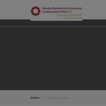
Home
Donation Form