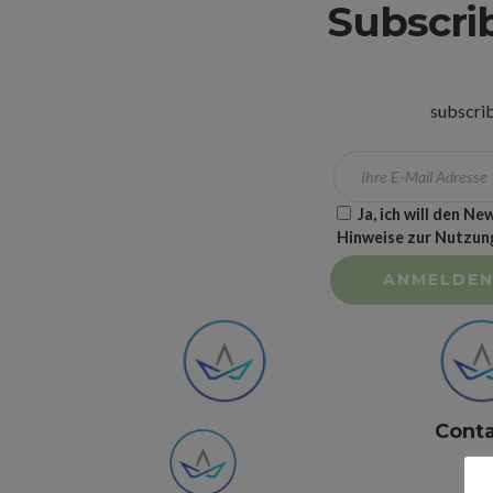
Subscri
subscrib
Ja, ich will den N
Hinweise zur Nutzung
Conta