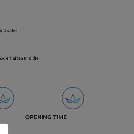
and sales
.V. erhalten und die
OPENING TIME