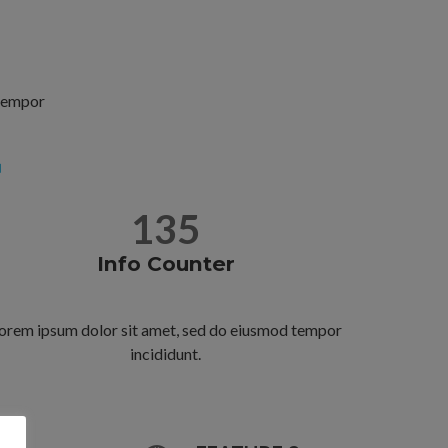
 tempor
135
Info Counter
orem ipsum dolor sit amet, sed do eiusmod tempor
incididunt.