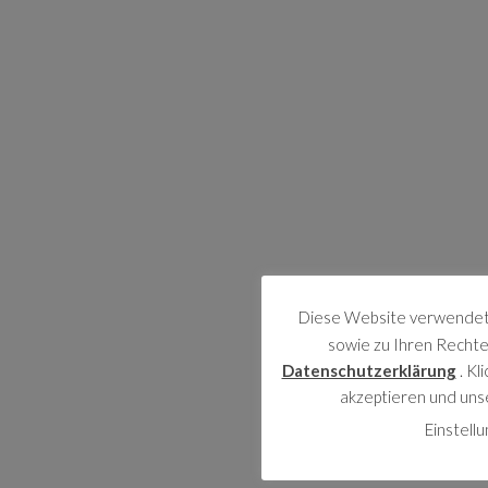
Diese Website verwendet 
sowie zu Ihren Rechten
Datenschutzerklärung
. Kl
akzeptieren und uns
Einstell