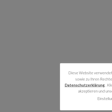
Diese Website verwendet 
sowie zu Ihren Rechten
Datenschutzerklärung
. Kl
akzeptieren und uns
Einstell