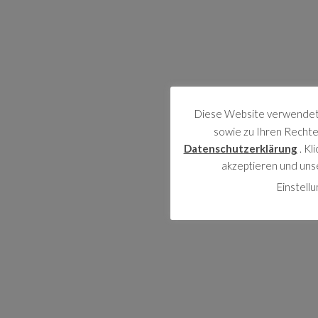
Diese Website verwendet 
sowie zu Ihren Rechten
Datenschutzerklärung
. Kl
akzeptieren und uns
Einstell