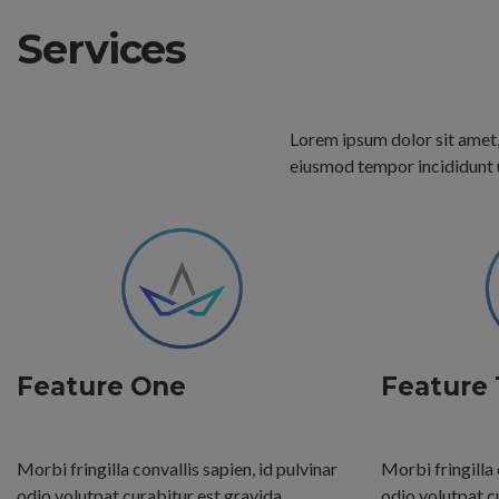
Services
Lorem ipsum dolor sit amet, 
eiusmod tempor incididunt u
Feature One
Feature
Morbi fringilla convallis sapien, id pulvinar
Morbi fringilla 
odio volutpat curabitur est gravida.
odio volutpat c