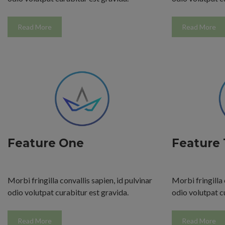
Read More
Read More
Feature One
Feature
Morbi fringilla convallis sapien, id pulvinar
Morbi fringilla 
odio volutpat curabitur est gravida.
odio volutpat c
Read More
Read More