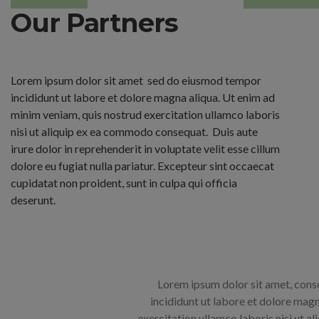
Our Partners
Lorem ipsum dolor sit amet sed do eiusmod tempor
incididunt ut labore et dolore magna aliqua. Ut enim ad
minim veniam, quis nostrud exercitation ullamco laboris
nisi ut aliquip ex ea commodo consequat. Duis aute
irure dolor in reprehenderit in voluptate velit esse cillum
dolore eu fugiat nulla pariatur. Excepteur sint occaecat
cupidatat non proident, sunt in culpa qui officia
deserunt.
Lorem ipsum dolor sit amet, cons
incididunt ut labore et dolore mag
exercitation ullamco laboris nisi ut al