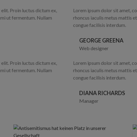
lit. Proin luctus dictum ex,
Lorem ipsum dolor sit amet, con
m mi ut fermentum. Nullam
rhoncus iaculis metus mattis e
congue facilisis interdum.
GEORGE GREENA
Web designer
lit. Proin luctus dictum ex,
Lorem ipsum dolor sit amet, con
m mi ut fermentum. Nullam
rhoncus iaculis metus mattis e
congue facilisis interdum.
DIANA RICHARDS
Manager