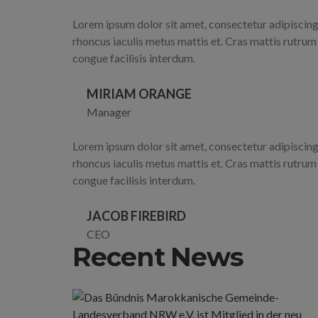
Lorem ipsum dolor sit amet, consectetur adipiscing e
rhoncus iaculis metus mattis et. Cras mattis rutru
congue facilisis interdum.
MIRIAM ORANGE
Manager
Lorem ipsum dolor sit amet, consectetur adipiscing e
rhoncus iaculis metus mattis et. Cras mattis rutru
congue facilisis interdum.
JACOB FIREBIRD
CEO
Recent News