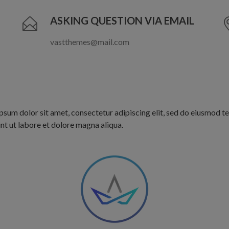
ASKING QUESTION VIA EMAIL
vastthemes@mail.com
psum dolor sit amet, consectetur adipiscing elit, sed do eiusmod 
nt ut labore et dolore magna aliqua.