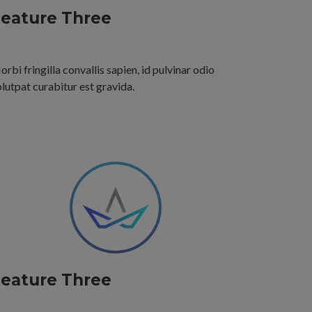
eature Three
rbi fringilla convallis sapien, id pulvinar odio
lutpat curabitur est gravida.
eature Three