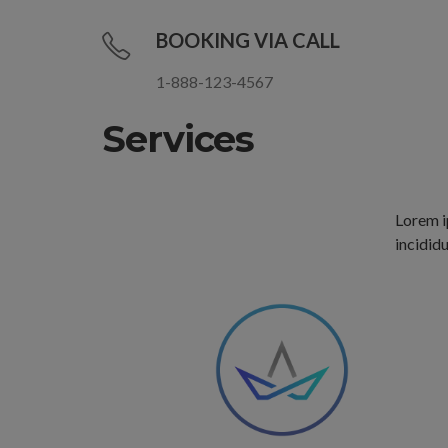
BOOKING VIA CALL
1-888-123-4567
Services
Lorem i
incididu