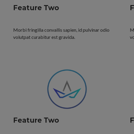
Feature Two
F
Morbi fringilla convallis sapien, id pulvinar odio
Mo
volutpat curabitur est gravida.
vo
Feature Two
F