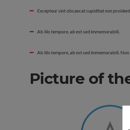
Excepteur sint obcaecat cupiditat non proident
Ab illo tempore, ab est sed immemorabili.
Ab illo tempore, ab est sed immemorabili. Non 
Picture of t