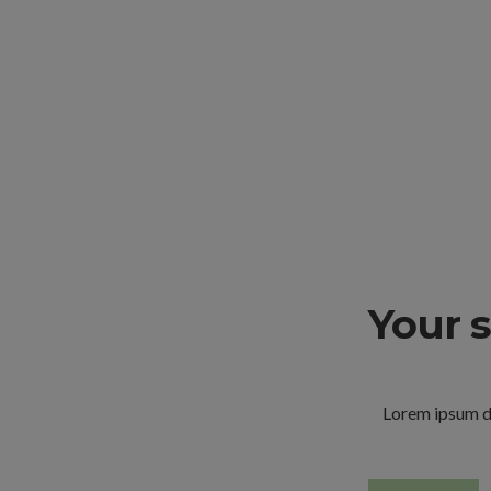
Your s
Lorem ipsum do