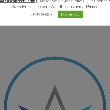
Datenschutzerklärung
. Klicken Sie auf „Ich stimme zu“, um Cookies 
akzeptieren und unsere Website besuchen zu können.
Einstellungen
Ich stimme zu