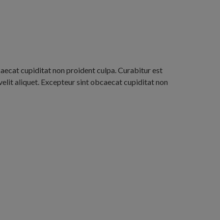
aecat cupiditat non proident culpa. Curabitur est
lit aliquet. Excepteur sint obcaecat cupiditat non