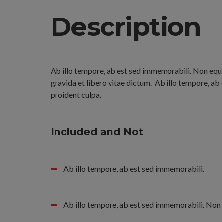
Description
Ab illo tempore, ab est sed immemorabili. Non equi
gravida et libero vitae dictum.
Ab illo tempore, ab
proident culpa.
Included and Not
Ab illo tempore, ab est sed immemorabili.
Ab illo tempore, ab est sed immemorabili. Non