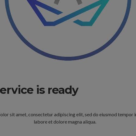
ervice is ready
lor sit amet, consectetur adipiscing elit, sed do eiusmod tempor i
labore et dolore magna aliqua.