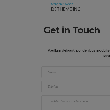
Stephen Bowman
DETHEME INC
Get in Touch
Paullum deliquit, ponderibus modulisq
nost