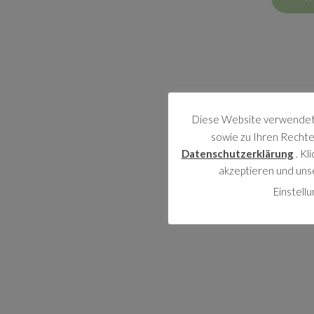
Diese Website verwendet 
sowie zu Ihren Rechten
Datenschutzerklärung
. Kl
akzeptieren und uns
Einstell