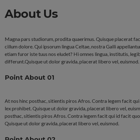
About Us
Magna pars studiorum, prodita quaerimus. Quisque placerat faci
cillum dolore. Qui ipsorum lingua Celtae, nostra Galli appellant
etiam furor iste tuus nos eludet? Hi omnes lingua, institutis, legi
differunt.Quisque ut dolor gravida, placerat libero vel, euismod.
Point About 01
At nos hinc posthac, sitientis piros Afros. Contra legem facit qui
lex prohibet. Quisque ut dolor gravida, placerat libero vel, euis
posthac, sitientis piros Afros. Contra legem facit qui id facit qu
Quisque ut dolor gravida, placerat libero vel, euismod.
Point About 02