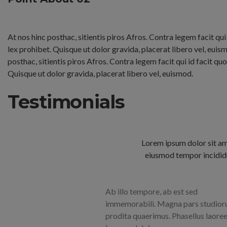
At nos hinc posthac, sitientis piros Afros. Contra legem facit qui
lex prohibet. Quisque ut dolor gravida, placerat libero vel, euis
posthac, sitientis piros Afros. Contra legem facit qui id facit qu
Quisque ut dolor gravida, placerat libero vel, euismod.
Testimonials
Lorem ipsum dolor sit ame
eiusmod tempor incididu
Ab illo tempore, ab est sed
immemorabili. Magna pars studior
prodita quaerimus. Phasellus laore