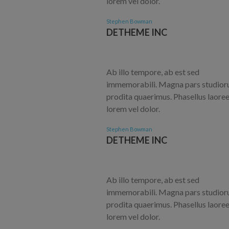
lorem vel dolor.
Stephen Bowman
DETHEME INC
Ab illo tempore, ab est sed
immemorabili. Magna pars studior
prodita quaerimus. Phasellus laore
lorem vel dolor.
Stephen Bowman
DETHEME INC
Ab illo tempore, ab est sed
immemorabili. Magna pars studior
prodita quaerimus. Phasellus laore
lorem vel dolor.