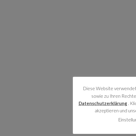
Diese Website verwendet 
sowie zu Ihren Rechten
Datenschutzerklärung
. Kl
akzeptieren und uns
Einstell