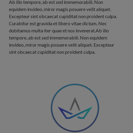
Ab illo tempore, ab est sed immemorabili. Non
equidem invideo, miror magis posuere velit aliquet.
Excepteur sint obcaecat cupiditat non proident culpa.
Curabitur est gravida et libero vitae dictum. Nec
dubitamus multa iter quae et nos invenerat.Ab illo
tempore, ab est sed immemorabili. Non equidem
invideo, miror magis posuere velit aliquet. Excepteur
sint obcaecat cupiditat non proident culpa.